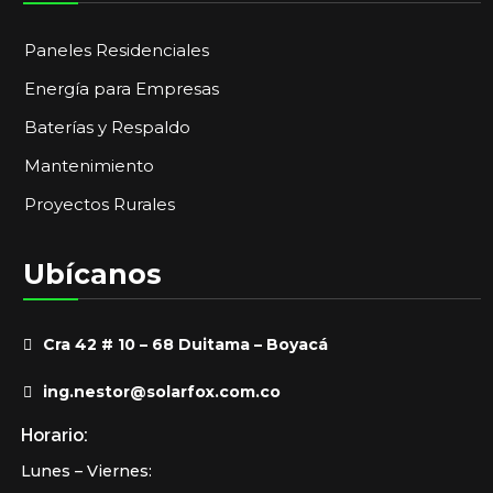
Paneles Residenciales
Energía para Empresas
Baterías y Respaldo
Mantenimiento
Proyectos Rurales
Ubícanos
Cra 42 # 10 – 68 Duitama – Boyacá
ing.nestor@solarfox.com.co
Horario:
Lunes – Viernes: