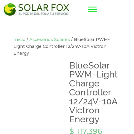
Inicio
/
Accesorios Solares
/ BlueSolar PWM-
Light Charge Controller 12/24V-10A Victron
Energy
BlueSolar
PWM-Light
Charge
Controller
12/24V-10A
Victron
Energy
$
117.396