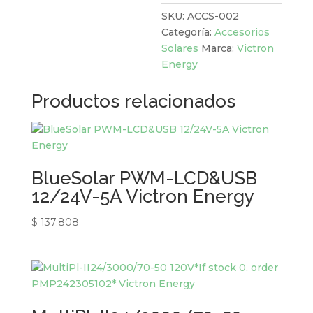
SKU:
ACCS-002
Categoría:
Accesorios
Solares
Marca:
Victron
Energy
Productos relacionados
BlueSolar PWM-LCD&USB
12/24V-5A Victron Energy
$
137.808