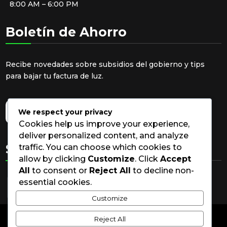
8:00 AM – 6:00 PM
Boletín de Ahorro
Recibe novedades sobre subsidios del gobierno y tips
para bajar tu factura de luz.
We respect your privacy
Cookies help us improve your experience,
deliver personalized content, and analyze
Síguenos
traffic. You can choose which cookies to
allow by clicking
Customize
. Click
Accept
All
to consent or
Reject All
to decline non-
essential cookies.
Customize
Reject All
© Solar Fox S.A.S.2026 | Todos los derechos