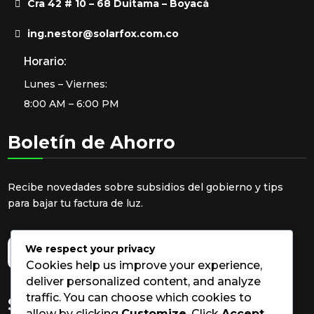
Cra 42 # 10 – 68 Duitama – Boyacá
ing.nestor@solarfox.com.co
Horario:
Lunes – Viernes:
8:00 AM – 6:00 PM
Boletín de Ahorro
Recibe novedades sobre subsidios del gobierno y tips
para bajar tu factura de luz.
We respect your privacy
Cookies help us improve your experience,
deliver personalized content, and analyze
traffic. You can choose which cookies to
Síguenos
allow by clicking
Customize
. Click
Accept