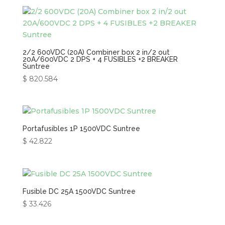
2/2 600VDC (20A) Combiner box 2 in/2 out
20A/600VDC 2 DPS + 4 FUSIBLES +2 BREAKER
Suntree
$
820.584
Portafusibles 1P 1500VDC Suntree
$
42.822
Fusible DC 25A 1500VDC Suntree
$
33.426