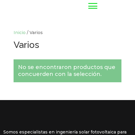
Inicio
/ Varios
Varios
No se encontraron productos que
concuerden con la selección.
Somos especialistas en ingeniería solar fotovoltaica para